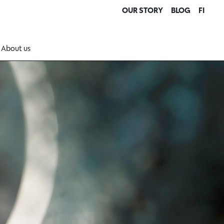
OUR STORY
BLOG
FI
About us