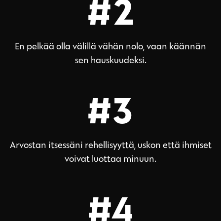
#2
En pelkää olla välillä vähän nolo, vaan käännän
sen hauskuudeksi.
#3
Arvostan itsessäni rehellisyyttä, uskon että ihmiset
voivat luottaa minuun.
#4